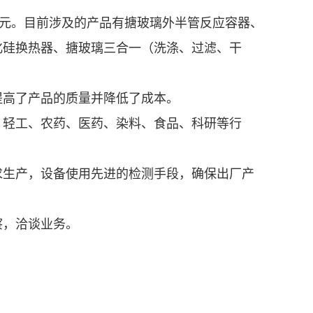
亿元。目前涉及的产品有搪玻璃外半管反应容器、
化硅换热器、搪玻璃三合一（洗涤、过滤、干
提高了产品的质量并降低了成本。
、轻工、农药、医药、染料、食品、科研等行
求生产，设备使用先进的检测手段，确保出厂产
察，洽谈业务。