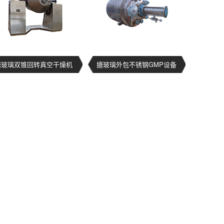
搪玻璃双锥回转真空干燥机
搪玻璃外包不锈钢GMP设备