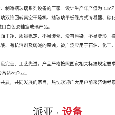
、制造搪玻璃系列设备的厂家。设计生产年产值为 1.5
玻璃双锥回转真空干燥机、搪玻璃平板碟片式冷凝器、碳
进口白色瓷釉搪玻璃产品。
瓷面干净、质量稳定、不易爆瓷、没有污染，不易变形，
机酸、有机溶剂及弱碱的腐蚀，被广泛应用于石油、化工
手段完善、工艺先进，产品严格按照国家相关标准规定要
设备达标企业。
手共赢，共同发展的宗旨，热忱欢迎广大用户前来咨询考
派亚 ·
设备