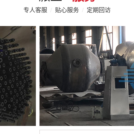
专人客服
/
贴心服务
/
定期回访