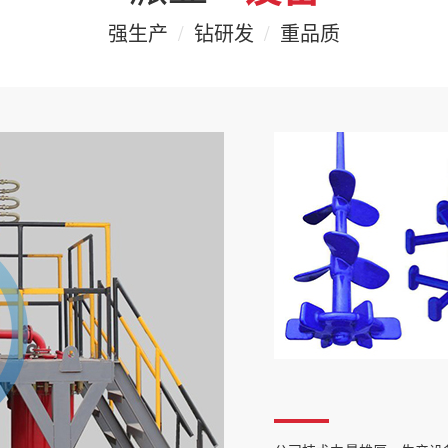
强生产
/
钻研发
/
重品质