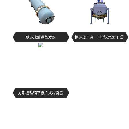
搪玻璃薄膜蒸发器
搪玻璃三合一(洗涤/过滤/干燥)
方形搪玻璃平板片式冷凝器