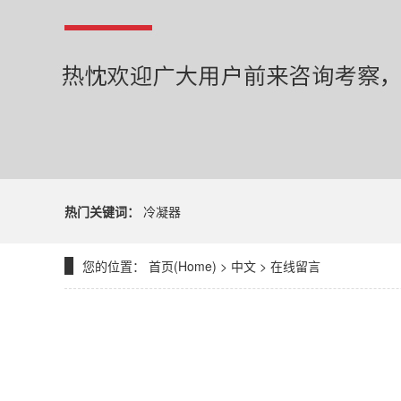
热门关键词：
冷凝器
您的位置：
首页(Home)
>
中文
>
在线留言