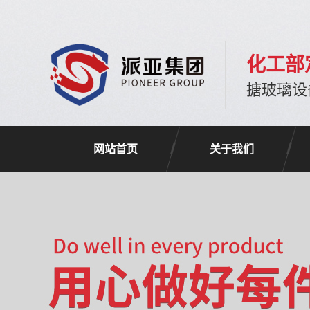
化工部
搪玻璃设
网站首页
关于我们