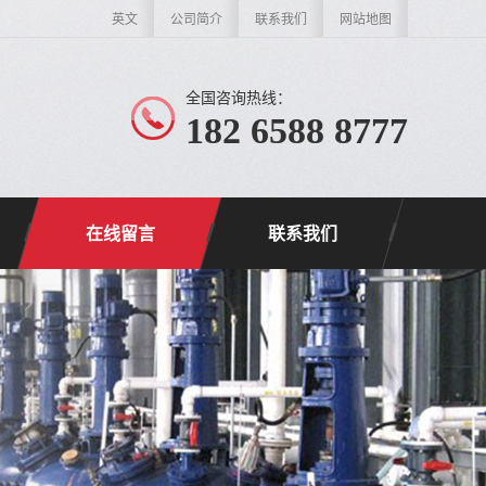
英文
公司简介
联系我们
网站地图
全国咨询热线：
182 6588 8777
在线留言
联系我们