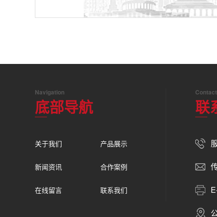
Navigation
Contact
底部导航
联
服
关于我们
产品展示
传
新闻资讯
合作案例
E
在线留言
联系我们